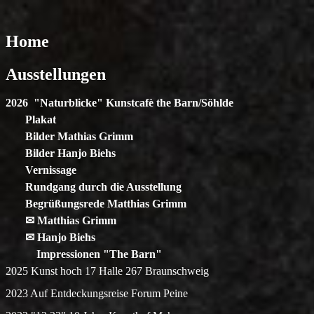
Home
Ausstellungen
2026 "Naturblicke" Kunstcafè the Barn/Söhlde
Plakat
Bilder Mathias Grimm
Bilder Hanjo Biehs
Vernissage
Rundgang durch die Ausstellung
Begrüßungsrede Matthias Grimm
✉ Matthias Grimm
✉ Hanjo Biehs
Impressionen "The Barn"
2025 Kunst hoch 17 Halle 267 Braunschweig
2023 Auf Entdeckungsreise Forum Peine